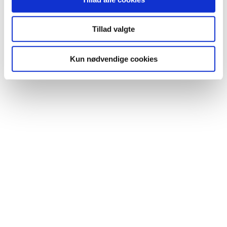
Leave a Reply
Tillad valgte
Your email address will not be published. Required fields are market
Kun nødvendige cookies
*
Comment
Name *