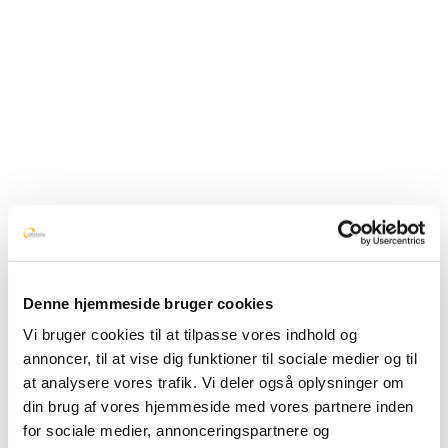
design på hjemmesiden
post:
Related Posts
Sikker fjernadgang til rådgivere – arbejd
hjemmefra uden risiko
November 11, 2025
Rettighedsstyring og rollebaseret adgang
Denne hjemmeside bruger cookies
i talkiing anonym
Vi bruger cookies til at tilpasse vores indhold og
November 11, 2025
annoncer, til at vise dig funktioner til sociale medier og til
at analysere vores trafik. Vi deler også oplysninger om
din brug af vores hjemmeside med vores partnere inden
Tilpas autosvar og systembeskeder –
for sociale medier, annonceringspartnere og
skab ensartethed på tværs af alle kanaler